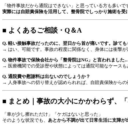
「物件事故だから通院はできない」と思っている方も多いで
実際には自賠責保険を活用して、整骨院でしっかり施術を受
■ よくあるご相談・Q＆A
Q. 軽い接触事故だったのに、翌日から首が痛いです。診て
→ はい、可能です。事故の程度に関係なく、身体には衝撃
Q. 物件事故で保険会社から「整骨院はNG」と言われました
→ 医療機関での受診歴や状態によっては通院可能なケース
Q. 通院費や慰謝料は出ないのでしょうか？
→ 人身事故への切り替えが認められれば、自賠責保険からの
■ まとめ｜事故の大小にかかわらず、
「車が少し擦れただけ」「ケガはないと思った」
そのような状況でも、
あとから不調が出て日常生活に支障が