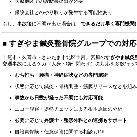
医療機関での診断書提出が必要
保険会社とのやり取りが発生する可能性あり
もし、事故後に不調が出た場合は、
できるだけ早く専門機関
■ すぎやま鍼灸整骨院グループでの対応
上尾市・久喜市・さいたま市北区土呂／宮原の
すぎやま鍼灸
交通事故によるケガ（人身・物件問わず）の対応を多数行っ
むち打ち・腰痛・神経症状などの専門施術
状態に応じて鍼灸・骨格調整・筋膜リリースなどを組み
事故から日数が経った不調にも対応可能
エコー観察・姿勢チェックによる根本原因の分析
必要に応じて
弁護士・整形外科との連携もサポート
自賠責保険・任意保険に関する相談もOK