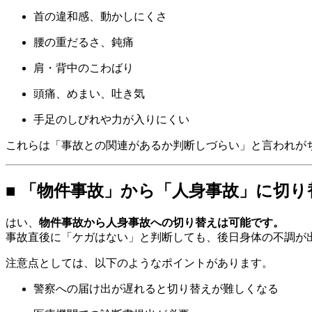
首の違和感、動かしにくさ
腰の重だるさ、鈍痛
肩・背中のこわばり
頭痛、めまい、吐き気
手足のしびれや力が入りにくい
これらは「事故との関連があるか判断しづらい」と言われが
■ 「物件事故」から「人身事故」に切
はい、
物件事故から人身事故への切り替えは可能です。
事故直後に「ケガはない」と判断しても、後日身体の不調が
注意点としては、以下のようなポイントがあります。
警察への届け出が遅れると切り替えが難しくなる