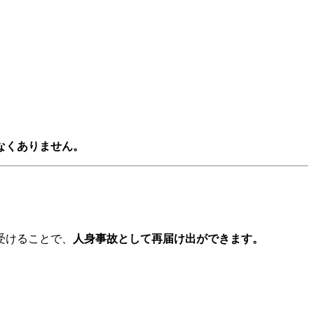
なくありません。
受けることで、
人身事故として再届け出ができます。