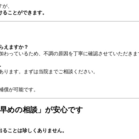
すが、
けることができます。
もらえますか？
が加わっているため、不調の原因を丁寧に確認させていただきま
…
もあります。まずは当院までご相談ください。
補償が可能です。
「早めの相談」が安心です
出ることは珍しくありません。