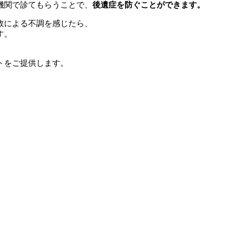
機関で診てもらうことで、
後遺症を防ぐことができます。
故による不調を感じたら、
す。
トをご提供します。