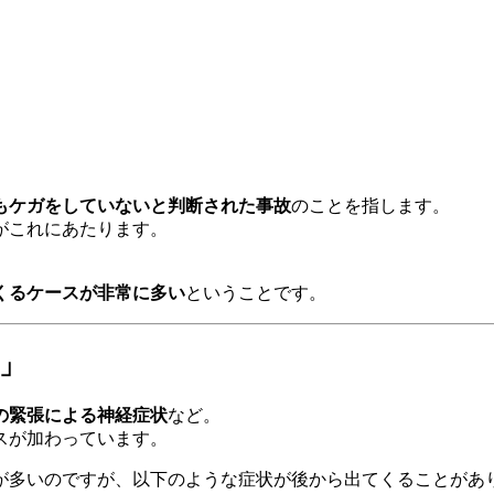
もケガをしていないと判断された事故
のことを指します。
がこれにあたります。
くるケースが非常に多い
ということです。
」
の緊張による神経症状
など。
スが加わっています。
が多いのですが、以下のような症状が後から出てくることがあ