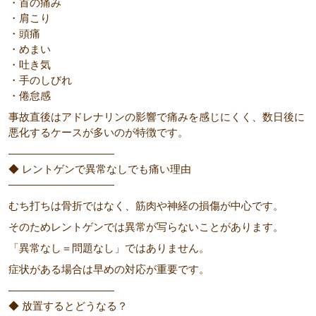
・首の痛み
・肩こり
・頭痛
・めまい
・吐き気
・手のしびれ
・倦怠感
事故直後はアドレナリンの影響で痛みを感じにくく、数日後に
悪化するケースが多いのが特徴です。
――――――――――
◆ レントゲンで異常なしでも痛い理由
――――――――――
むち打ちは骨折ではなく、筋肉や神経の損傷が中心です。
そのためレントゲンでは異常が写らないことがあります。
「異常なし＝問題なし」ではありません。
症状がある場合は早めの対応が重要です。
――――――――――
◆ 放置するとどうなる？