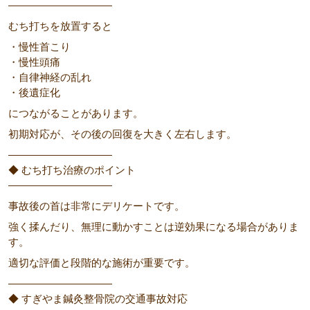
――――――――――
むち打ちを放置すると
・慢性首こり
・慢性頭痛
・自律神経の乱れ
・後遺症化
につながることがあります。
初期対応が、その後の回復を大きく左右します。
――――――――――
◆ むち打ち治療のポイント
――――――――――
事故後の首は非常にデリケートです。
強く揉んだり、無理に動かすことは逆効果になる場合がありま
す。
適切な評価と段階的な施術が重要です。
――――――――――
◆ すぎやま鍼灸整骨院の交通事故対応