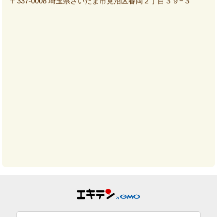
〒337-0008 埼玉県さいたま市見沼区春岡２丁目３９−３