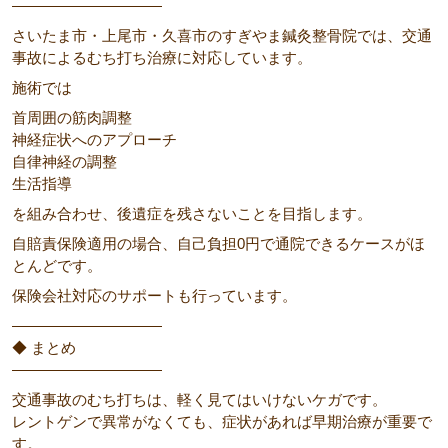
――――――――――
さいたま市・上尾市・久喜市のすぎやま鍼灸整骨院では、交通
事故によるむち打ち治療に対応しています。
施術では
首周囲の筋肉調整
神経症状へのアプローチ
自律神経の調整
生活指導
を組み合わせ、後遺症を残さないことを目指します。
自賠責保険適用の場合、自己負担0円で通院できるケースがほ
とんどです。
保険会社対応のサポートも行っています。
――――――――――
◆ まとめ
――――――――――
交通事故のむち打ちは、軽く見てはいけないケガです。
レントゲンで異常がなくても、症状があれば早期治療が重要で
す。