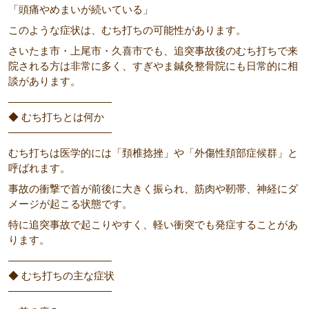
「頭痛やめまいが続いている」
このような症状は、むち打ちの可能性があります。
さいたま市・上尾市・久喜市でも、追突事故後のむち打ちで来
院される方は非常に多く、すぎやま鍼灸整骨院にも日常的に相
談があります。
――――――――――
◆ むち打ちとは何か
――――――――――
むち打ちは医学的には「頚椎捻挫」や「外傷性頚部症候群」と
呼ばれます。
事故の衝撃で首が前後に大きく振られ、筋肉や靭帯、神経にダ
メージが起こる状態です。
特に追突事故で起こりやすく、軽い衝突でも発症することがあ
ります。
――――――――――
◆ むち打ちの主な症状
――――――――――