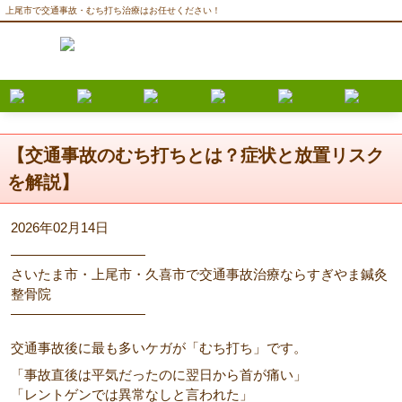
上尾市で交通事故・むち打ち治療はお任せください！
【交通事故のむち打ちとは？症状と放置リスク
を解説】
2026年02月14日
――――――――――
さいたま市・上尾市・久喜市で交通事故治療ならすぎやま鍼灸
整骨院
――――――――――
交通事故後に最も多いケガが「むち打ち」です。
「事故直後は平気だったのに翌日から首が痛い」
「レントゲンでは異常なしと言われた」