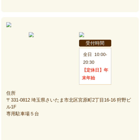
受付時間
全日
10:00-
20:30
【定休日】
年
末年始
住所
〒331-0812 埼玉県さいたま市北区宮原町2丁目16-16 狩野ビ
ル1F
専用駐車場５台