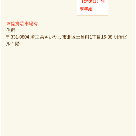
【定休日】
年
末年始
※提携駐車場有
住所
〒331-0804 埼玉県さいたま市北区土呂町1丁目15-38 明治ビ
ル１階