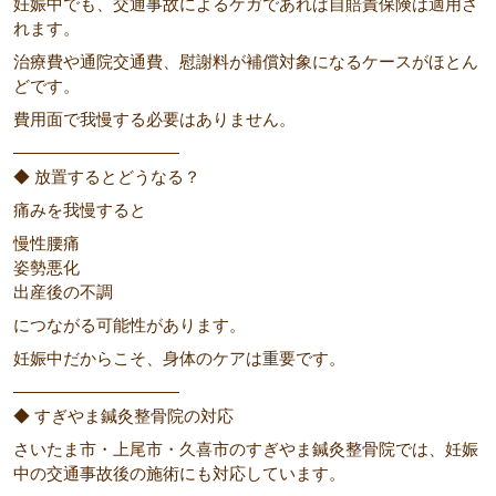
妊娠中でも、交通事故によるケガであれば自賠責保険は適用さ
れます。
治療費や通院交通費、慰謝料が補償対象になるケースがほとん
どです。
費用面で我慢する必要はありません。
――――――――――
◆ 放置するとどうなる？
痛みを我慢すると
慢性腰痛
姿勢悪化
出産後の不調
につながる可能性があります。
妊娠中だからこそ、身体のケアは重要です。
――――――――――
◆ すぎやま鍼灸整骨院の対応
さいたま市・上尾市・久喜市のすぎやま鍼灸整骨院では、妊娠
中の交通事故後の施術にも対応しています。