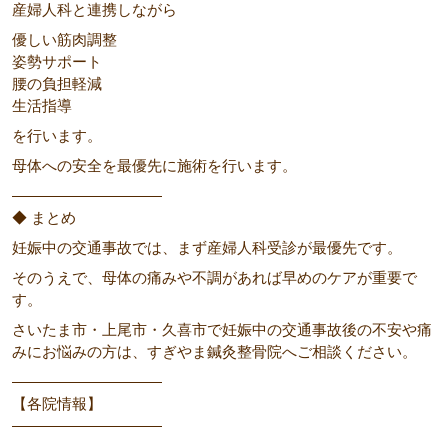
産婦人科と連携しながら
優しい筋肉調整
姿勢サポート
腰の負担軽減
生活指導
を行います。
母体への安全を最優先に施術を行います。
――――――――――
◆ まとめ
妊娠中の交通事故では、まず産婦人科受診が最優先です。
そのうえで、母体の痛みや不調があれば早めのケアが重要で
す。
さいたま市・上尾市・久喜市で妊娠中の交通事故後の不安や痛
みにお悩みの方は、すぎやま鍼灸整骨院へご相談ください。
――――――――――
【各院情報】
――――――――――