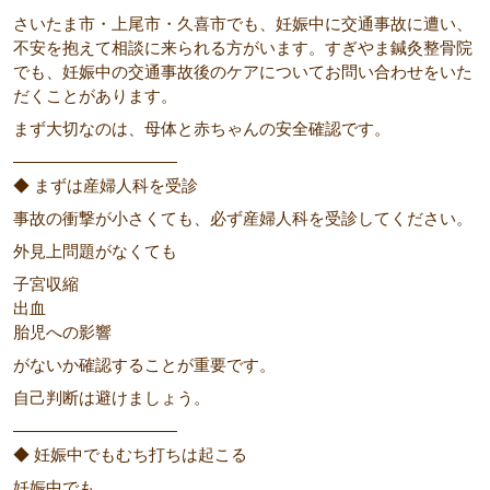
さいたま市・上尾市・久喜市でも、妊娠中に交通事故に遭い、
不安を抱えて相談に来られる方がいます。すぎやま鍼灸整骨院
でも、妊娠中の交通事故後のケアについてお問い合わせをいた
だくことがあります。
まず大切なのは、母体と赤ちゃんの安全確認です。
――――――――――
◆ まずは産婦人科を受診
事故の衝撃が小さくても、必ず産婦人科を受診してください。
外見上問題がなくても
子宮収縮
出血
胎児への影響
がないか確認することが重要です。
自己判断は避けましょう。
――――――――――
◆ 妊娠中でもむち打ちは起こる
妊娠中でも