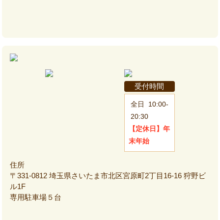
受付時間
全日
10:00-
20:30
【定休日】
年
末年始
住所
〒331-0812 埼玉県さいたま市北区宮原町2丁目16-16 狩野ビ
ル1F
専用駐車場５台