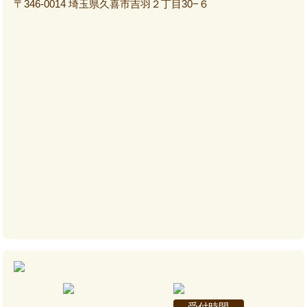
〒346-0014 埼玉県久喜市吉羽２丁目30−６
受付時間