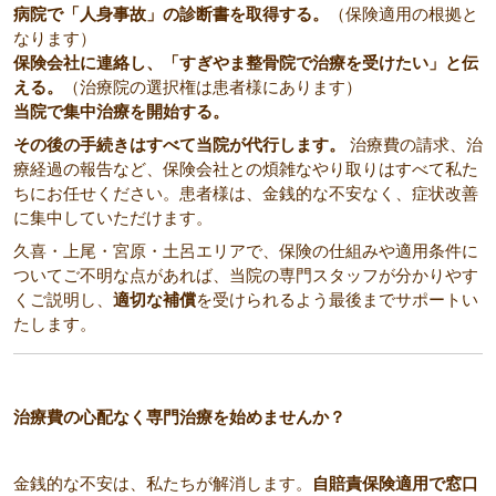
病院で「人身事故」の診断書を取得する。
（保険適用の根拠と
なります）
保険会社に連絡し、「すぎやま整骨院で治療を受けたい」と伝
える。
（治療院の選択権は患者様にあります）
当院で集中治療を開始する。
その後の手続きはすべて当院が代行します。
治療費の請求、治
療経過の報告など、保険会社との煩雑なやり取りはすべて私た
ちにお任せください。患者様は、金銭的な不安なく、症状改善
に集中していただけます。
久喜・上尾・宮原・土呂エリアで、保険の仕組みや適用条件に
ついてご不明な点があれば、当院の専門スタッフが分かりやす
くご説明し、
適切な補償
を受けられるよう最後までサポートい
たします。
治療費の心配なく専門治療を始めませんか？
金銭的な不安は、私たちが解消します。
自賠責保険適用で窓口