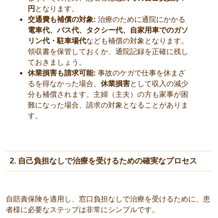
円
となります。
交通費も補償の対象:
治療のために通院にかかる
電車代、バス代、タクシー代、自家用車でのガソ
リン代・駐車場代
なども補償の対象となります。
領収書を保管しておくか、通院記録を正確に残し
ておきましょう。
休業損害も請求可能:
事故のケガで仕事を休まざ
るを得なかった場合、
休業損害
として収入の減少
分も補償されます。主婦（主夫）の方も家事が困
難になった場合、請求の対象となることがありま
す。
2. 自己負担なしで治療を受けるための確実なプロセス
自賠責保険を適用し、窓口負担なしで治療を受けるために、患
者様に必要なステップは非常にシンプルです。