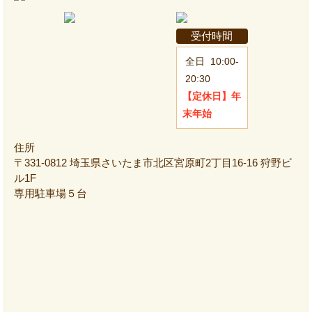
受付時間
全日
10:00-
20:30
【定休日】
年
末年始
住所
〒331-0812 埼玉県さいたま市北区宮原町2丁目16-16 狩野ビ
ル1F
専用駐車場５台