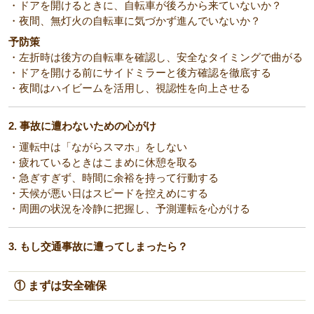
・ドアを開けるときに、自転車が後ろから来ていないか？
・夜間、無灯火の自転車に気づかず進んでいないか？
予防策
・左折時は後方の自転車を確認し、安全なタイミングで曲がる
・ドアを開ける前にサイドミラーと後方確認を徹底する
・夜間はハイビームを活用し、視認性を向上させる
2. 事故に遭わないための心がけ
・運転中は「ながらスマホ」をしない
・疲れているときはこまめに休憩を取る
・急ぎすぎず、時間に余裕を持って行動する
・天候が悪い日はスピードを控えめにする
・周囲の状況を冷静に把握し、予測運転を心がける
3. もし交通事故に遭ってしまったら？
① まずは安全確保