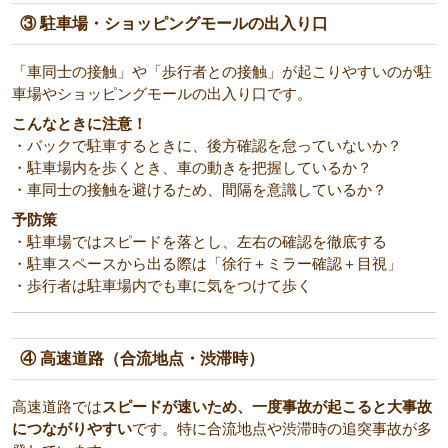
③ 駐車場・ショッピングモールの出入り口
「車同士の接触」や「歩行者との接触」が起こりやすいのが駐
車場やショッピングモールの出入り口です。
こんなときに注意！
・バックで駐車するときに、後方確認を怠っていないか？
・駐車場内を歩くとき、車の動きを把握しているか？
・車同士の接触を避けるため、間隔を意識しているか？
予防策
・駐車場ではスピードを落とし、左右の確認を徹底する
・駐車スペースから出る際は「徐行＋ミラー確認＋目視」
・歩行者は駐車場内でも車に気をつけて歩く
④ 高速道路（合流地点・渋滞時）
高速道路では
スピードが速いため、一度事故が起こると大事故
につながりやすい
です。特に合流地点や渋滞時の追突事故が多