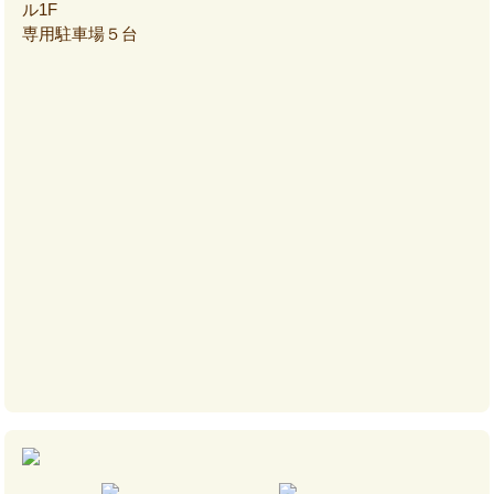
ル1F
専用駐車場５台