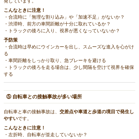
発しています。
こんなときに注意！
・合流時に「無理な割り込み」や「加速不足」がないか？
・渋滞時、前方の車間距離が十分に取れているか？
・トラックの後ろに入り、視界が悪くなっていないか？
予防策
・合流時は早めにウインカーを出し、スムーズな進入を心がけ
る
・車間距離をしっかり取り、急ブレーキを避ける
・トラックの後ろを走る場合は、少し間隔を空けて視界を確保
する
⑤ 自転車との接触事故が多い場所
自転車と車の接触事故は、
交差点や車道と歩道の境目で発生し
やすい
です。
こんなときに注意！
・左折時、自転車が並走していないか？