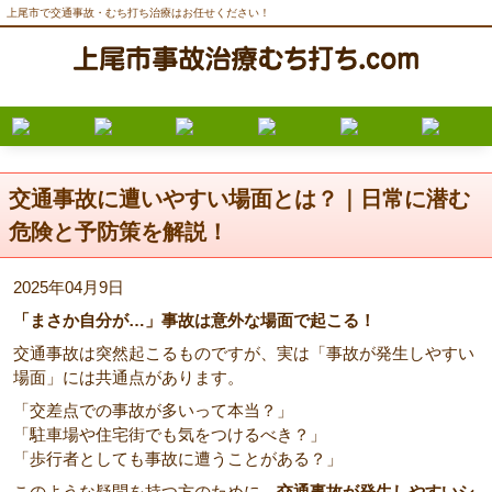
上尾市で交通事故・むち打ち治療はお任せください！
交通事故に遭いやすい場面とは？｜日常に潜む
危険と予防策を解説！
2025年04月9日
「まさか自分が…」事故は意外な場面で起こる！
交通事故は突然起こるものですが、実は「事故が発生しやすい
場面」には共通点があります。
「交差点での事故が多いって本当？」
「駐車場や住宅街でも気をつけるべき？」
「歩行者としても事故に遭うことがある？」
このような疑問を持つ方のために、
交通事故が発生しやすいシ