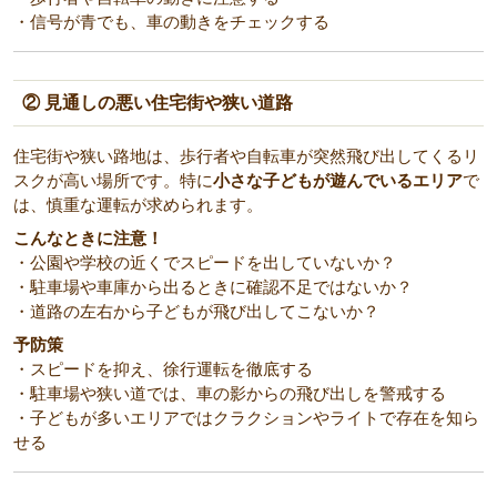
・信号が青でも、車の動きをチェックする
② 見通しの悪い住宅街や狭い道路
住宅街や狭い路地は、歩行者や自転車が突然飛び出してくるリ
スクが高い場所です。特に
小さな子どもが遊んでいるエリア
で
は、慎重な運転が求められます。
こんなときに注意！
・公園や学校の近くでスピードを出していないか？
・駐車場や車庫から出るときに確認不足ではないか？
・道路の左右から子どもが飛び出してこないか？
予防策
・スピードを抑え、徐行運転を徹底する
・駐車場や狭い道では、車の影からの飛び出しを警戒する
・子どもが多いエリアではクラクションやライトで存在を知ら
せる