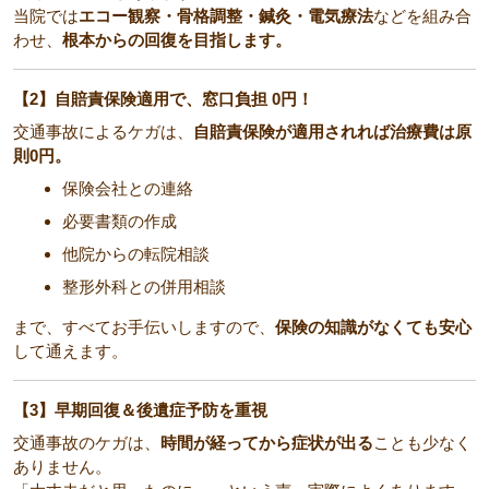
当院では
エコー観察・骨格調整・鍼灸・電気療法
などを組み合
わせ、
根本からの回復を目指します。
【2】自賠責保険適用で、窓口負担 0円！
交通事故によるケガは、
自賠責保険が適用されれば治療費は原
則0円。
保険会社との連絡
必要書類の作成
他院からの転院相談
整形外科との併用相談
まで、すべてお手伝いしますので、
保険の知識がなくても安心
して通えます。
【3】早期回復＆後遺症予防を重視
交通事故のケガは、
時間が経ってから症状が出る
ことも少なく
ありません。