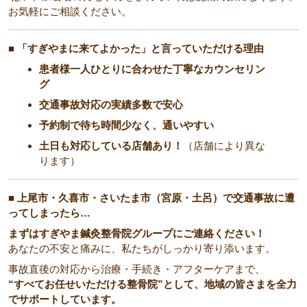
お気軽にご相談ください。
■ 「すぎやまに来てよかった」と言っていただける理由
患者様一人ひとりに合わせた丁寧なカウンセリン
グ
交通事故対応の実績多数で安心
予約制で待ち時間少なく、通いやすい
土日も対応している店舗あり！
（店舗により異な
ります）
■ 上尾市・久喜市・さいたま市（宮原・土呂）で交通事故に遭
ってしまったら…
まずはすぎやま鍼灸整骨院グループにご連絡ください！
あなたの不安と痛みに、私たちがしっかり寄り添います。
事故直後の対応から治療・手続き・アフターケアまで、
“すべてお任せいただける整骨院”として、地域の皆さまを全力
でサポートしています。