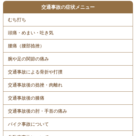
交通事故の症状メニュー
むち打ち
頭痛・めまい・吐き気
腰痛（腰部捻挫）
腕や足の関節の痛み
交通事故による骨折や打撲
交通事故後の捻挫・肉離れ
交通事故後の膝痛
交通事故後の肘・手首の痛み
バイク事故について