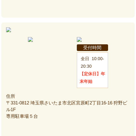
受付時間
全日
10:00-
20:30
【定休日】
年
末年始
住所
〒331-0812 埼玉県さいたま市北区宮原町2丁目16-16 狩野ビ
ル1F
専用駐車場５台