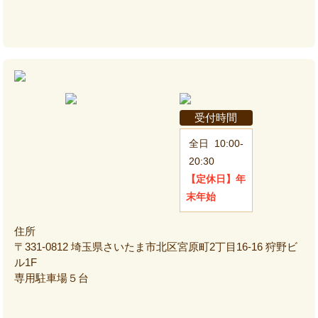
受付時間
全日
10:00-
20:30
【定休日】
年
末年始
住所
〒331-0812 埼玉県さいたま市北区宮原町2丁目16-16 狩野ビ
ル1F
専用駐車場５台