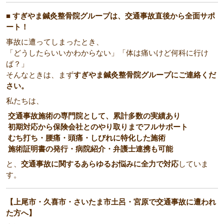
■ すぎやま鍼灸整骨院グループは、交通事故直後から全面サポ
ート！
事故に遭ってしまったとき、
「どうしたらいいかわからない」「体は痛いけど何科に行け
ば？」
そんなときは、まず
すぎやま鍼灸整骨院グループにご連絡くだ
さい。
私たちは、
交通事故施術の専門院として、累計多数の実績あり
初期対応から保険会社とのやり取りまでフルサポート
むち打ち・腰痛・頭痛・しびれに特化した施術
施術証明書の発行・病院紹介・弁護士連携も可能
と、
交通事故に関するあらゆるお悩みに全力で対応
していま
す。
【上尾市・久喜市・さいたま市土呂・宮原で交通事故に遭われ
た方へ】