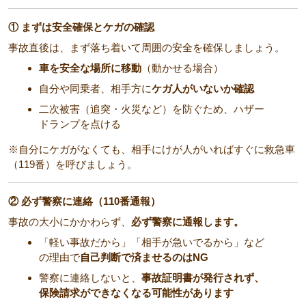
① まずは安全確保とケガの確認
事故直後は、まず落ち着いて周囲の安全を確保しましょう。
車を安全な場所に移動
（動かせる場合）
自分や同乗者、相手方に
ケガ人がいないか確認
二次被害（追突・火災など）を防ぐため、ハザー
ドランプを点ける
※自分にケガがなくても、相手にけが人がいればすぐに救急車
（119番）を呼びましょう。
② 必ず警察に連絡（110番通報）
事故の大小にかかわらず、
必ず警察に通報します。
「軽い事故だから」「相手が急いでるから」など
の理由で
自己判断で済ませるのはNG
警察に連絡しないと、
事故証明書が発行されず、
保険請求ができなくなる可能性があります