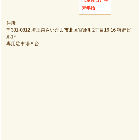
末年始
住所
〒331-0812 埼玉県さいたま市北区宮原町2丁目16-16 狩野ビ
ル1F
専用駐車場５台