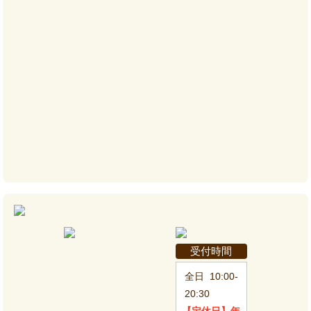
受付時間
全日
10:00-
20:30
【定休日】
年