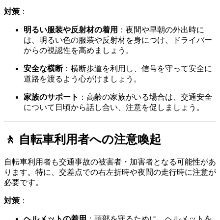
対策
：
明るい服装や反射材の着用
：
夜間や早朝の外出時に
は、明るい色の服装や反射材を身につけ、ドライバー
からの視認性を高めましょう。
安全な横断
：
横断歩道を利用し、信号を守って安全に
道路を渡るよう心がけましょう。
家族のサポート
：
高齢の家族がいる場合は、交通安全
について日頃から話し合い、注意を促しましょう。
🚶 自転車利用者への注意喚起
自転車利用者も交通事故の被害者・加害者となる可能性があ
ります。
特に、交差点での右左折時や夜間の走行時に注意が
必要です。
対策
：
ヘルメットの着用
：
頭部を守るために、ヘルメットを