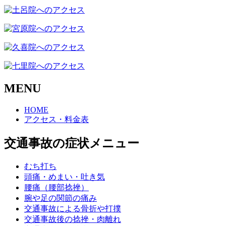
MENU
HOME
アクセス・料金表
交通事故の症状メニュー
むち打ち
頭痛・めまい・吐き気
腰痛（腰部捻挫）
腕や足の関節の痛み
交通事故による骨折や打撲
交通事故後の捻挫・肉離れ