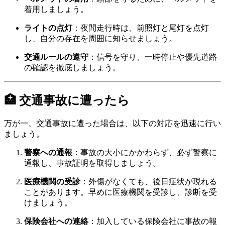
着用しましょう。
ライトの点灯
：
夜間走行時は、前照灯と尾灯を点灯
し、自分の存在を周囲に知らせましょう。
交通ルールの遵守
：
信号を守り、一時停止や優先道路
の確認を徹底しましょう。
🏥 交通事故に遭ったら
万が一、交通事故に遭った場合は、以下の対応を迅速に行い
ましょう。
警察への通報
：
事故の大小にかかわらず、必ず警察に
通報し、事故証明を取得しましょう。
医療機関の受診
：
外傷がなくても、後日症状が現れる
ことがあります。早めに医療機関を受診し、診断を受
けましょう。
保険会社への連絡
：
加入している保険会社に事故の報