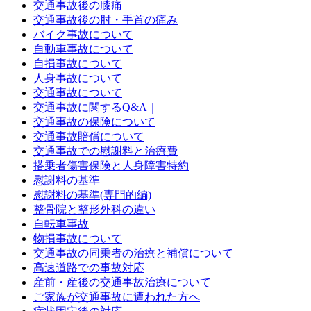
交通事故後の膝痛
交通事故後の肘・手首の痛み
バイク事故について
自動車事故について
自損事故について
人身事故について
交通事故について
交通事故に関するQ&A｜
交通事故の保険について
交通事故賠償について
交通事故での慰謝料と治療費
搭乗者傷害保険と人身障害特約
慰謝料の基準
慰謝料の基準(専門的編)
整骨院と整形外科の違い
自転車事故
物損事故について
交通事故の同乗者の治療と補償について
高速道路での事故対応
産前・産後の交通事故治療について
ご家族が交通事故に遭われた方へ