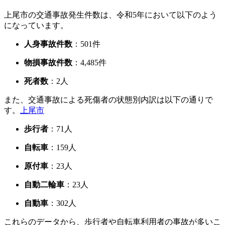
上尾市の交通事故発生件数は、令和5年において以下のよう
になっています。
人身事故件数
：501件
物損事故件数
：
4,485件
死者数
：2人
また、交通事故による死傷者の状態別内訳は以下の通りで
す。
上尾市
歩行者
：71人
自転車
：159人
原付車
：23人
自動二輪車
：23人
自動車
：302人
これらのデータから、歩行者や自転車利用者の事故が多いこ