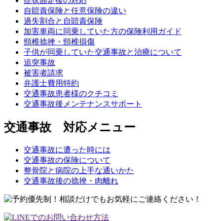
症状固定後の対応
自賠責保険と任意保険の違い
過失割合と自賠責保険
加害車両に同乗していた方の保険利用ガイド
頸椎捻挫・頸椎損傷
子供が同乗していた交通事故と治療について
追突事故
被害者請求
弁護士費用特約
交通事故患者様のクチコミ
交通事故後メンテナンスサポート
交通事故 対応メニュー
交通事故に遭った時には
交通事故の保険について
整骨院と病院の上手な通いかた
交通事故後の捻挫・肉離れ