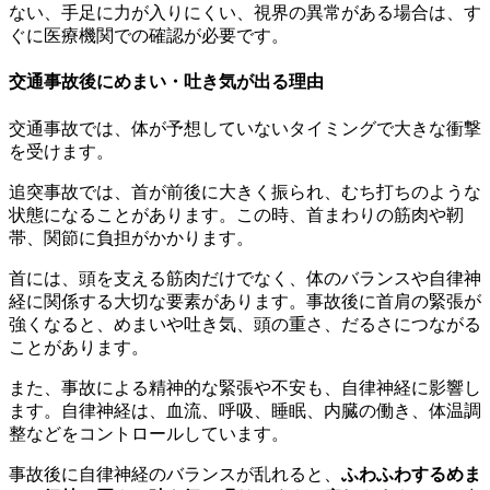
ない、手足に力が入りにくい、視界の異常がある場合は、す
ぐに医療機関での確認が必要です。
交通事故後にめまい・吐き気が出る理由
交通事故では、体が予想していないタイミングで大きな衝撃
を受けます。
追突事故では、首が前後に大きく振られ、むち打ちのような
状態になることがあります。この時、首まわりの筋肉や靭
帯、関節に負担がかかります。
首には、頭を支える筋肉だけでなく、体のバランスや自律神
経に関係する大切な要素があります。事故後に首肩の緊張が
強くなると、めまいや吐き気、頭の重さ、だるさにつながる
ことがあります。
また、事故による精神的な緊張や不安も、自律神経に影響し
ます。自律神経は、血流、呼吸、睡眠、内臓の働き、体温調
整などをコントロールしています。
事故後に自律神経のバランスが乱れると、
ふわふわするめま