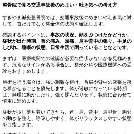
整骨院で見る交通事故後のめまい・吐き気への考え方
すぎやま鍼灸整骨院では、交通事故後のめまいや吐き気に対
して、首だけでなく体全体の状態を確認します。
確認するポイントは、
事故の状況、頭をぶつけたかどうか、
症状が出た時期、首の痛み、頭痛、肩や背中の張り、手足の
しびれ、睡眠の状態、日常生活で困っていること
などです。
まずは、医療機関での確認が必要な症状がないかを見極めま
す。危険なサインがある場合は、整形外科や医療機関への受
診をおすすめします。
施術を行う場合は、強い刺激を避け、首肩や背中の緊張を落
ち着かせることを優先します。体が過敏になっている時期
は、無理に動かしたり、強く揉んだりせず、状態に合わせて
慎重に進めます。
症状が少し落ち着いてきたら、首、肩、背中、肩甲骨、胸郭
の動きを整え、呼吸しやすく、体がリラックスしやすい状態
を目指します。