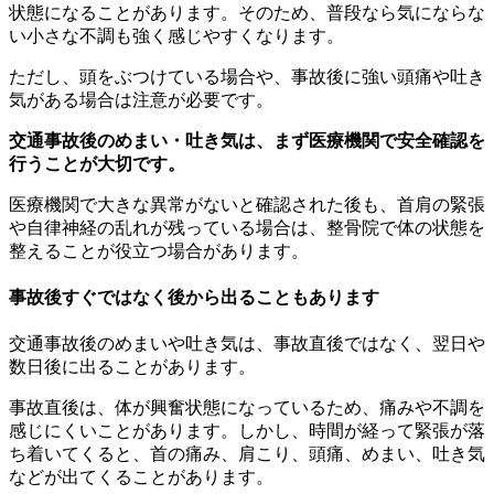
状態になることがあります。そのため、普段なら気にならな
い小さな不調も強く感じやすくなります。
ただし、頭をぶつけている場合や、事故後に強い頭痛や吐き
気がある場合は注意が必要です。
交通事故後のめまい・吐き気は、まず医療機関で安全確認を
行うことが大切です。
医療機関で大きな異常がないと確認された後も、首肩の緊張
や自律神経の乱れが残っている場合は、整骨院で体の状態を
整えることが役立つ場合があります。
事故後すぐではなく後から出ることもあります
交通事故後のめまいや吐き気は、事故直後ではなく、翌日や
数日後に出ることがあります。
事故直後は、体が興奮状態になっているため、痛みや不調を
感じにくいことがあります。しかし、時間が経って緊張が落
ち着いてくると、首の痛み、肩こり、頭痛、めまい、吐き気
などが出てくることがあります。