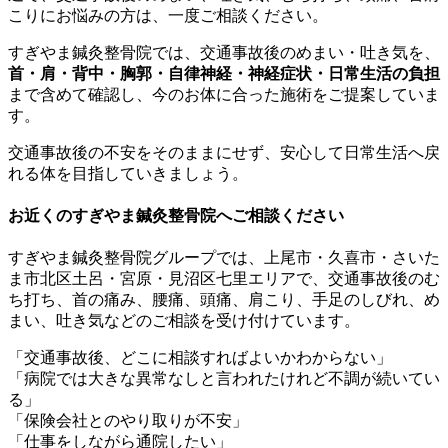
こりにお悩みの方は、一度ご相談ください。
すぎやま鍼灸整骨院では、交通事故後のめまい・吐き気を、
首・肩・背中・胸郭・自律神経・神経症状・日常生活の負担
まで含めて確認し、今のお体に合った施術をご提案していま
す。
交通事故後の不安をそのままにせず、安心して日常生活へ戻
れる体を目指していきましょう。
お近くのすぎやま鍼灸整骨院へご相談ください
すぎやま鍼灸整骨院グループでは、上尾市・久喜市・さいた
ま市北区土呂・宮原・見沼区七里エリアで、交通事故後のむ
ち打ち、首の痛み、腰痛、頭痛、肩こり、手足のしびれ、め
まい、吐き気などのご相談を受け付けています。
「交通事故後、どこに相談すればよいかわからない」
「病院では大きな異常なしと言われたけれど不調が続いてい
る」
「保険会社とのやり取りが不安」
「仕事をしながら通院したい」