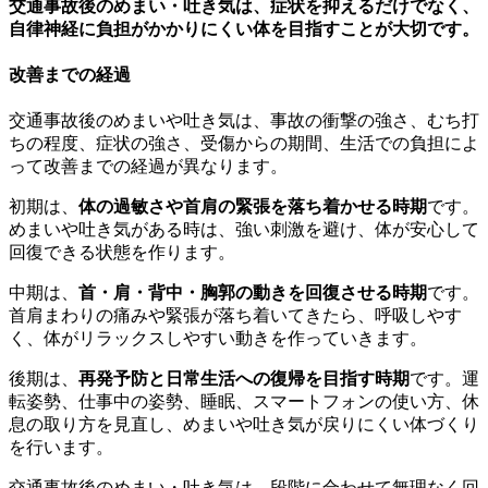
交通事故後のめまい・吐き気は、症状を抑えるだけでなく、
自律神経に負担がかかりにくい体を目指すことが大切です。
改善までの経過
交通事故後のめまいや吐き気は、事故の衝撃の強さ、むち打
ちの程度、症状の強さ、受傷からの期間、生活での負担によ
って改善までの経過が異なります。
初期は、
体の過敏さや首肩の緊張を落ち着かせる時期
です。
めまいや吐き気がある時は、強い刺激を避け、体が安心して
回復できる状態を作ります。
中期は、
首・肩・背中・胸郭の動きを回復させる時期
です。
首肩まわりの痛みや緊張が落ち着いてきたら、呼吸しやす
く、体がリラックスしやすい動きを作っていきます。
後期は、
再発予防と日常生活への復帰を目指す時期
です。運
転姿勢、仕事中の姿勢、睡眠、スマートフォンの使い方、休
息の取り方を見直し、めまいや吐き気が戻りにくい体づくり
を行います。
交通事故後のめまい・吐き気は、段階に合わせて無理なく回