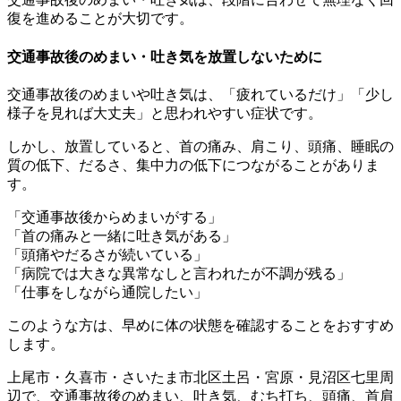
復を進めることが大切です。
交通事故後のめまい・吐き気を放置しないために
交通事故後のめまいや吐き気は、「疲れているだけ」「少し
様子を見れば大丈夫」と思われやすい症状です。
しかし、放置していると、首の痛み、肩こり、頭痛、睡眠の
質の低下、だるさ、集中力の低下につながることがありま
す。
「交通事故後からめまいがする」
「首の痛みと一緒に吐き気がある」
「頭痛やだるさが続いている」
「病院では大きな異常なしと言われたが不調が残る」
「仕事をしながら通院したい」
このような方は、早めに体の状態を確認することをおすすめ
します。
上尾市・久喜市・さいたま市北区土呂・宮原・見沼区七里周
辺で、交通事故後のめまい、吐き気、むち打ち、頭痛、首肩