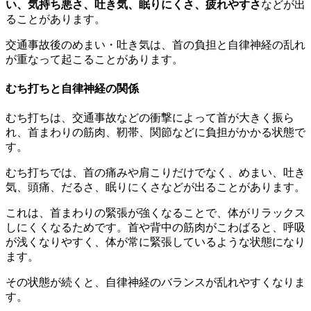
い、気持ち悪さ、吐き気、眠りにくさ、疲れやすさ
などが出
ることがあります。
交通事故後のめまい・吐き気は、首の負担と自律神経の乱れ
が重なって起こることがあります。
むち打ちと自律神経の関係
むち打ちは、交通事故などの衝撃によって首が大きく振ら
れ、首まわりの筋肉、靭帯、関節などに負担がかかる状態で
す。
むち打ちでは、首の痛みや肩こりだけでなく、めまい、吐き
気、頭痛、だるさ、眠りにくさなどが出ることがあります。
これは、首まわりの緊張が強くなることで、体がリラックス
しにくくなるためです。首や背中の筋肉がこわばると、呼吸
が浅くなりやすく、体が常に緊張しているような状態になり
ます。
その状態が続くと、自律神経のバランスが乱れやすくなりま
す。