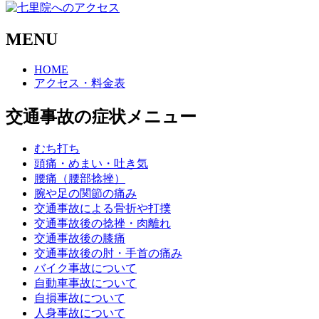
MENU
HOME
アクセス・料金表
交通事故の症状メニュー
むち打ち
頭痛・めまい・吐き気
腰痛（腰部捻挫）
腕や足の関節の痛み
交通事故による骨折や打撲
交通事故後の捻挫・肉離れ
交通事故後の膝痛
交通事故後の肘・手首の痛み
バイク事故について
自動車事故について
自損事故について
人身事故について