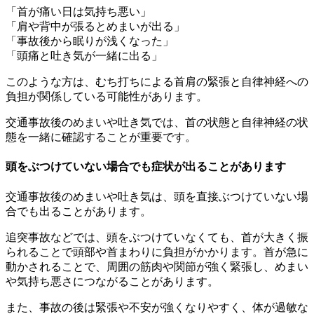
「首が痛い日は気持ち悪い」
「肩や背中が張るとめまいが出る」
「事故後から眠りが浅くなった」
「頭痛と吐き気が一緒に出る」
このような方は、むち打ちによる首肩の緊張と自律神経への
負担が関係している可能性があります。
交通事故後のめまいや吐き気では、首の状態と自律神経の状
態を一緒に確認することが重要です。
頭をぶつけていない場合でも症状が出ることがあります
交通事故後のめまいや吐き気は、頭を直接ぶつけていない場
合でも出ることがあります。
追突事故などでは、頭をぶつけていなくても、首が大きく振
られることで頭部や首まわりに負担がかかります。首が急に
動かされることで、周囲の筋肉や関節が強く緊張し、めまい
や気持ち悪さにつながることがあります。
また、事故の後は緊張や不安が強くなりやすく、体が過敏な