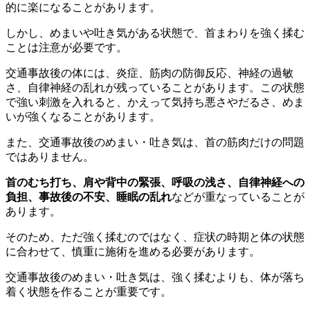
的に楽になることがあります。
しかし、めまいや吐き気がある状態で、首まわりを強く揉む
ことは注意が必要です。
交通事故後の体には、炎症、筋肉の防御反応、神経の過敏
さ、自律神経の乱れが残っていることがあります。この状態
で強い刺激を入れると、かえって気持ち悪さやだるさ、めま
いが強くなることがあります。
また、交通事故後のめまい・吐き気は、首の筋肉だけの問題
ではありません。
首のむち打ち、肩や背中の緊張、呼吸の浅さ、自律神経への
負担、事故後の不安、睡眠の乱れ
などが重なっていることが
あります。
そのため、ただ強く揉むのではなく、症状の時期と体の状態
に合わせて、慎重に施術を進める必要があります。
交通事故後のめまい・吐き気は、強く揉むよりも、体が落ち
着く状態を作ることが重要です。