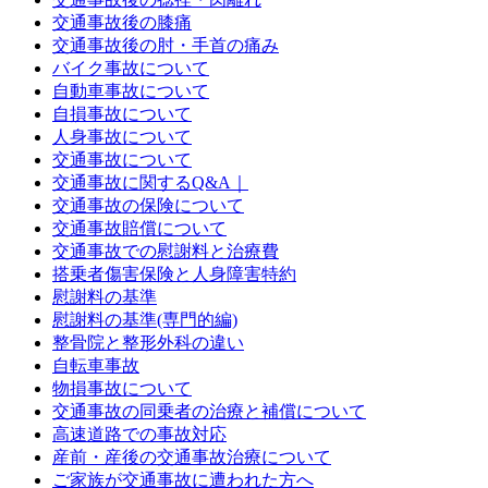
交通事故後の膝痛
交通事故後の肘・手首の痛み
バイク事故について
自動車事故について
自損事故について
人身事故について
交通事故について
交通事故に関するQ&A｜
交通事故の保険について
交通事故賠償について
交通事故での慰謝料と治療費
搭乗者傷害保険と人身障害特約
慰謝料の基準
慰謝料の基準(専門的編)
整骨院と整形外科の違い
自転車事故
物損事故について
交通事故の同乗者の治療と補償について
高速道路での事故対応
産前・産後の交通事故治療について
ご家族が交通事故に遭われた方へ