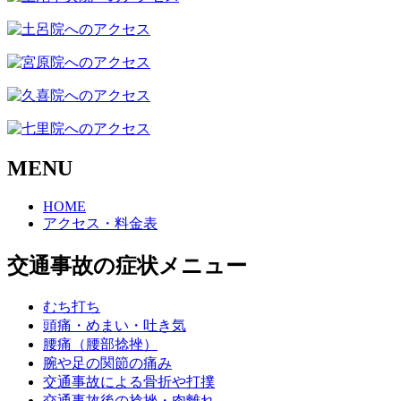
MENU
HOME
アクセス・料金表
交通事故の症状メニュー
むち打ち
頭痛・めまい・吐き気
腰痛（腰部捻挫）
腕や足の関節の痛み
交通事故による骨折や打撲
交通事故後の捻挫・肉離れ