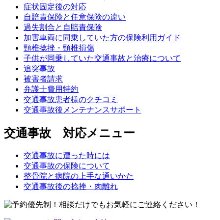
症状固定後の対応
自賠責保険と任意保険の違い
過失割合と自賠責保険
加害車両に同乗していた方の保険利用ガイド
頸椎捻挫・頸椎損傷
子供が同乗していた交通事故と治療について
追突事故
被害者請求
弁護士費用特約
交通事故患者様のクチコミ
交通事故後メンテナンスサポート
交通事故 対応メニュー
交通事故に遭った時には
交通事故の保険について
整骨院と病院の上手な通いかた
交通事故後の捻挫・肉離れ