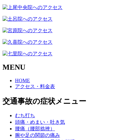
MENU
HOME
アクセス・料金表
交通事故の症状メニュー
むち打ち
頭痛・めまい・吐き気
腰痛（腰部捻挫）
腕や足の関節の痛み