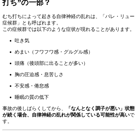
打ち”の一部？
むち打ちによって起きる自律神経の乱れは、「バレ・リュー
症候群」とも呼ばれます。
この症候群では以下のような症状が現れることがあります。
吐き気
めまい（フワフワ感・グルグル感）
頭痛（後頭部に出ることが多い）
胸の圧迫感・息苦しさ
不安感・倦怠感
睡眠の質の低下
事故の後しばらくしてから、
「なんとなく調子が悪い」状態
が続く場合、自律神経の乱れが関係している可能性が高い
で
す。