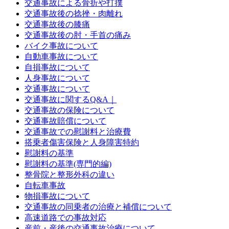
交通事故による骨折や打撲
交通事故後の捻挫・肉離れ
交通事故後の膝痛
交通事故後の肘・手首の痛み
バイク事故について
自動車事故について
自損事故について
人身事故について
交通事故について
交通事故に関するQ&A｜
交通事故の保険について
交通事故賠償について
交通事故での慰謝料と治療費
搭乗者傷害保険と人身障害特約
慰謝料の基準
慰謝料の基準(専門的編)
整骨院と整形外科の違い
自転車事故
物損事故について
交通事故の同乗者の治療と補償について
高速道路での事故対応
産前・産後の交通事故治療について