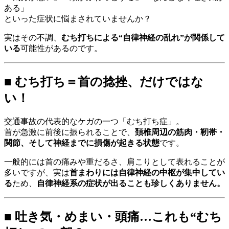
ある」
といった症状に悩まされていませんか？
実はその不調、
むち打ちによる“自律神経の乱れ”が関係して
いる
可能性があるのです。
■ むち打ち＝首の捻挫、だけではな
い！
交通事故の代表的なケガの一つ「むち打ち症」。
首が急激に前後に振られることで、
頚椎周辺の筋肉・靭帯・
関節、そして神経までに損傷が起きる状態
です。
一般的には首の痛みや重だるさ、肩こりとして表れることが
多いですが、実は
首まわりには自律神経の中枢が集中してい
る
ため、
自律神経系の症状が出ることも珍しくありません。
■ 吐き気・めまい・頭痛…これも“むち