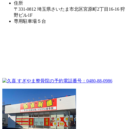
住所
〒331-0812 埼玉県さいたま市北区宮原町2丁目16-16 狩
野ビル1F
専用駐車場５台