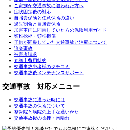
ご家族が交通事故に遭われた方へ
症状固定後の対応
自賠責保険と任意保険の違い
過失割合と自賠責保険
加害車両に同乗していた方の保険利用ガイド
頸椎捻挫・頸椎損傷
子供が同乗していた交通事故と治療について
追突事故
被害者請求
弁護士費用特約
交通事故患者様のクチコミ
交通事故後メンテナンスサポート
交通事故 対応メニュー
交通事故に遭った時には
交通事故の保険について
整骨院と病院の上手な通いかた
交通事故後の捻挫・肉離れ