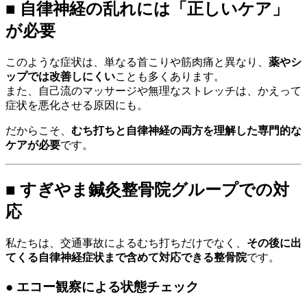
■ 自律神経の乱れには「正しいケア」
が必要
このような症状は、単なる首こりや筋肉痛と異なり、
薬やシ
ップでは改善しにくい
ことも多くあります。
また、自己流のマッサージや無理なストレッチは、かえって
症状を悪化させる原因にも。
だからこそ、
むち打ちと自律神経の両方を理解した専門的な
ケアが必要
です。
■ すぎやま鍼灸整骨院グループでの対
応
私たちは、交通事故によるむち打ちだけでなく、
その後に出
てくる自律神経症状まで含めて対応できる整骨院
です。
● エコー観察による状態チェック