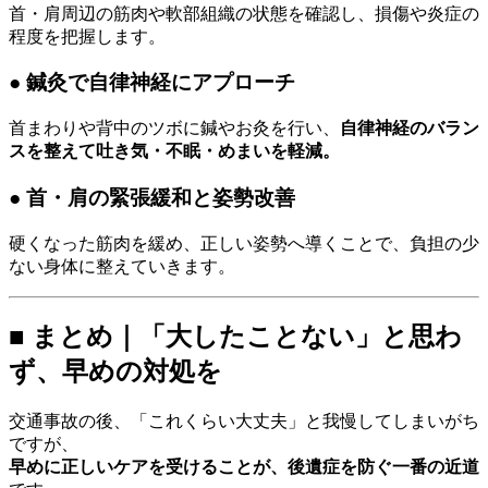
首・肩周辺の筋肉や軟部組織の状態を確認し、損傷や炎症の
程度を把握します。
● 鍼灸で自律神経にアプローチ
首まわりや背中のツボに鍼やお灸を行い、
自律神経のバラン
スを整えて吐き気・不眠・めまいを軽減。
● 首・肩の緊張緩和と姿勢改善
硬くなった筋肉を緩め、正しい姿勢へ導くことで、負担の少
ない身体に整えていきます。
■ まとめ｜「大したことない」と思わ
ず、早めの対処を
交通事故の後、「これくらい大丈夫」と我慢してしまいがち
ですが、
早めに正しいケアを受けることが、後遺症を防ぐ一番の近道