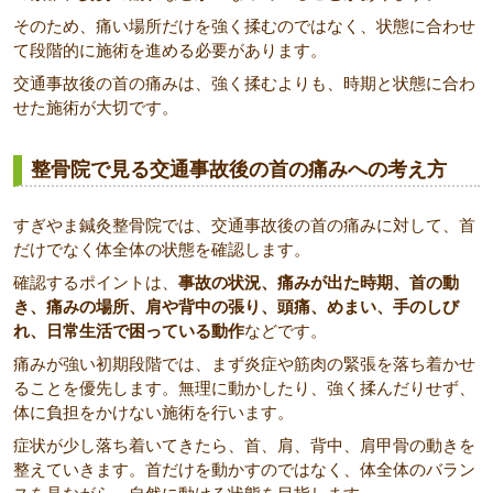
そのため、痛い場所だけを強く揉むのではなく、状態に合わせ
て段階的に施術を進める必要があります。
交通事故後の首の痛みは、強く揉むよりも、時期と状態に合わ
せた施術が大切です。
整骨院で見る交通事故後の首の痛みへの考え方
すぎやま鍼灸整骨院では、交通事故後の首の痛みに対して、首
だけでなく体全体の状態を確認します。
確認するポイントは、
事故の状況、痛みが出た時期、首の動
き、痛みの場所、肩や背中の張り、頭痛、めまい、手のしび
れ、日常生活で困っている動作
などです。
痛みが強い初期段階では、まず炎症や筋肉の緊張を落ち着かせ
ることを優先します。無理に動かしたり、強く揉んだりせず、
体に負担をかけない施術を行います。
症状が少し落ち着いてきたら、首、肩、背中、肩甲骨の動きを
整えていきます。首だけを動かすのではなく、体全体のバラン