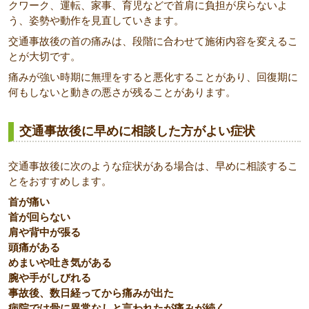
クワーク、運転、家事、育児などで首肩に負担が戻らないよ
う、姿勢や動作を見直していきます。
交通事故後の首の痛みは、段階に合わせて施術内容を変えるこ
とが大切です。
痛みが強い時期に無理をすると悪化することがあり、回復期に
何もしないと動きの悪さが残ることがあります。
交通事故後に早めに相談した方がよい症状
交通事故後に次のような症状がある場合は、早めに相談するこ
とをおすすめします。
首が痛い
首が回らない
肩や背中が張る
頭痛がある
めまいや吐き気がある
腕や手がしびれる
事故後、数日経ってから痛みが出た
病院では骨に異常なしと言われたが痛みが続く