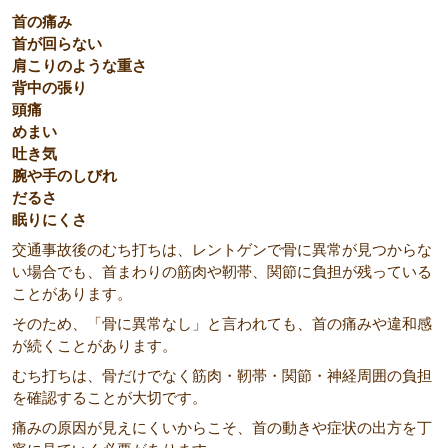
首の痛み
首が回らない
肩こりのような重さ
背中の張り
頭痛
めまい
吐き気
腕や手のしびれ
だるさ
眠りにくさ
交通事故後のむち打ちは、レントゲンで骨に異常が見つからな
い場合でも、首まわりの筋肉や靭帯、関節に負担が残っている
ことがあります。
そのため、「骨に異常なし」と言われても、首の痛みや違和感
が続くことがあります。
むち打ちは、骨だけでなく筋肉・靭帯・関節・神経周囲の負担
を確認することが大切です。
痛みの原因が見えにくいからこそ、首の動きや症状の出方を丁