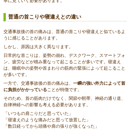
寧に見ていく必要があります。
普通の首こりや寝違えとの違い
交通事故後の首の痛みは、普通の首こりや寝違えと似ているよ
うに感じることがあります。
しかし、原因は大きく異なります。
日常的な首こりは、姿勢の崩れ、デスクワーク、スマートフォ
ン、疲労などが積み重なって起こることが多いです。寝違え
は、睡眠中の姿勢や首まわりの筋肉の緊張によって起こること
が多いです。
一方で、交通事故後の首の痛みは、
一瞬の強い外力によって首
に負担がかかっている
ことが特徴です。
そのため、首の筋肉だけでなく、関節や靭帯、神経の通り道、
自律神経への影響も考える必要があります。
「いつもの肩こりだと思っていた」
「寝違えのような痛みだと思って放置した」
「数日経ってから頭痛や肩の張りが強くなった」