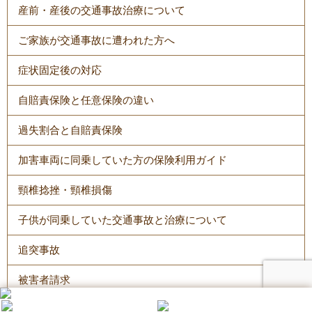
産前・産後の交通事故治療について
ご家族が交通事故に遭われた方へ
症状固定後の対応
自賠責保険と任意保険の違い
過失割合と自賠責保険
加害車両に同乗していた方の保険利用ガイド
頸椎捻挫・頸椎損傷
子供が同乗していた交通事故と治療について
追突事故
被害者請求
弁護士費用特約