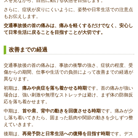
スを見ながら、自然に動ける状態を目指します。
さらに、症状が戻りにくいように、姿勢や日常生活での注意点
もお伝えします。
交通事故後の首の痛みは、痛みを軽くするだけでなく、安心し
て日常生活に戻ることを目指すことが大切です。
改善までの経過
交通事故後の首の痛みは、事故の衝撃の強さ、症状の程度、受
傷からの期間、仕事や生活での負担によって改善までの経過が
異なります。
初期は、
痛みや炎症を落ち着かせる時期
です。首の痛みが強い
場合は、強い刺激や無理なストレッチは避け、まず体の防御反
応を落ち着かせます。
中期は、
首や肩、背中の動きを回復させる時期
です。痛みが少
し落ち着いてきたら、固まった筋肉や関節の動きを少しずつ整
えていきます。
後期は、
再発予防と日常生活への復帰を目指す時期
です。デス