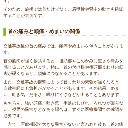
す。
そのため、施術では首だけでなく、肩甲骨や背中の動きも確認
することが大切です。
首の痛みと頭痛・めまいの関係
交通事故後の首の痛みでは、頭痛やめまいを伴うことがありま
す。
首の筋肉が強く緊張すると、後頭部やこめかみに重さや痛みを
感じることがあります。特に、首の付け根や後頭部まわりの筋
肉が硬くなると、頭痛につながることがあります。
また、交通事故の衝撃によって首まわりの緊張が強くなると、
自律神経にも負担がかかることがあります。その結果、めま
い、吐き気、だるさ、眠りにくさなどが出ることもあります。
もちろん、強い頭痛、吐き気、手足のしびれ、ろれつが回らな
い、視界の異常などがある場合は、すぐに医療機関での確認が
必要です。
一方で、医療機関で大きな異常がないと言われた後も、首の痛