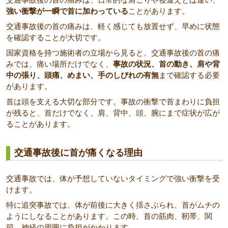
強い衝撃が一瞬で首に加わっている
ことがあります。
交通事故後の首の痛みは、軽く感じても放置せず、早めに状態
を確認することが大切です。
国家資格を持つ施術者の立場から見ると、交通事故後の首の痛
みでは、痛い場所だけでなく、
事故の状況、首の動き、肩や背
中の張り、頭痛、めまい、手のしびれの有無
まで確認する必要
があります。
首は頭を支える大切な部分です。事故の衝撃で首まわりに負担
が残ると、首だけでなく、肩、背中、頭、腕にまで症状が広が
ることがあります。
交通事故後に首が痛くなる理由
交通事故では、体が予想していないタイミングで強い衝撃を受
けます。
特に追突事故では、体が前後に大きく揺さぶられ、首がムチの
ようにしなることがあります。この時、首の筋肉、靭帯、関
節、神経の周囲に負担がかかります。