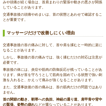
みや頭痛が続く場合は、首肩まわりの緊張や動きの悪さが関係
していることがあります。
交通事故後の頭痛やめまいは、首の状態とあわせて確認するこ
とが重要です。
マッサージだけで改善しにくい理由
交通事故後の首の痛みに対して、首や肩を揉むと一時的に楽に
なることがあります。
しかし、事故後の首の痛みでは、強く揉むだけの対応は注意が
必要です。
事故後の体には、炎症や筋肉の防御反応が残っていることがあ
ります。体が首を守ろうとして筋肉を固めている状態で強い刺
激を入れると、かえって痛みが強くなることがあります。
また、交通事故後の首の痛みは、首の筋肉だけの問題ではあり
ません。
首の関節の動き、靭帯への負担、神経の通り道、肩甲骨や背中
の緊張、姿勢の崩れ
などが重なっていることがあります。