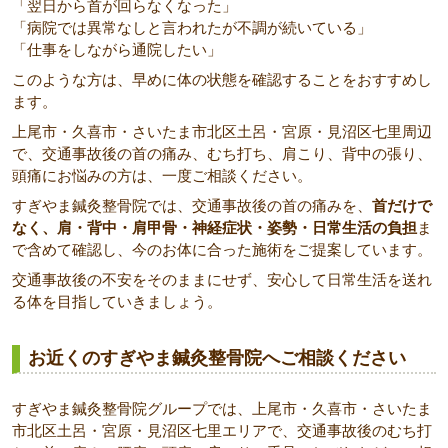
「翌日から首が回らなくなった」
「病院では異常なしと言われたが不調が続いている」
「仕事をしながら通院したい」
このような方は、早めに体の状態を確認することをおすすめし
ます。
上尾市・久喜市・さいたま市北区土呂・宮原・見沼区七里周辺
で、交通事故後の首の痛み、むち打ち、肩こり、背中の張り、
頭痛にお悩みの方は、一度ご相談ください。
すぎやま鍼灸整骨院では、交通事故後の首の痛みを、
首だけで
なく、肩・背中・肩甲骨・神経症状・姿勢・日常生活の負担
ま
で含めて確認し、今のお体に合った施術をご提案しています。
交通事故後の不安をそのままにせず、安心して日常生活を送れ
る体を目指していきましょう。
お近くのすぎやま鍼灸整骨院へご相談ください
すぎやま鍼灸整骨院グループでは、上尾市・久喜市・さいたま
市北区土呂・宮原・見沼区七里エリアで、交通事故後のむち打