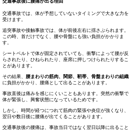
交通事故後に腰痛が出る理由
交通事故では、体が予想していないタイミングで大きな力を
受けます。
追突事故や接触事故では、体が前後左右に揺さぶられます。
この時、首だけでなく、腰や骨盤にも強い負担がかかりま
す。
シートベルトで体が固定されていても、衝撃によって腰が反
らされたり、ひねられたり、座席に押しつけられたりするこ
とがあります。
その結果、
腰まわりの筋肉、関節、靭帯、骨盤まわりの組織
に負担がかかり、腰痛として出ることがあります。
事故直後は痛みを感じにくいこともあります。突然の衝撃で
体が緊張し、興奮状態になっているためです。
しかし、時間が経つにつれて筋肉の緊張や炎症が強くなり、
翌日や数日後に腰痛が出てくることがあります。
交通事故後の腰痛は、事故当日ではなく翌日以降に出ること