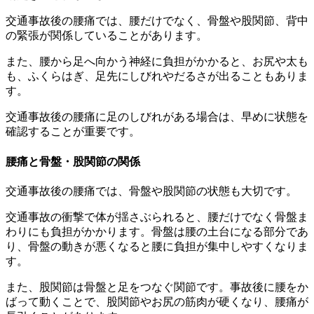
交通事故後の腰痛では、腰だけでなく、骨盤や股関節、背中
の緊張が関係していることがあります。
また、腰から足へ向かう神経に負担がかかると、お尻や太も
も、ふくらはぎ、足先にしびれやだるさが出ることもありま
す。
交通事故後の腰痛に足のしびれがある場合は、早めに状態を
確認することが重要です。
腰痛と骨盤・股関節の関係
交通事故後の腰痛では、骨盤や股関節の状態も大切です。
交通事故の衝撃で体が揺さぶられると、腰だけでなく骨盤ま
わりにも負担がかかります。骨盤は腰の土台になる部分であ
り、骨盤の動きが悪くなると腰に負担が集中しやすくなりま
す。
また、股関節は骨盤と足をつなぐ関節です。事故後に腰をか
ばって動くことで、股関節やお尻の筋肉が硬くなり、腰痛が