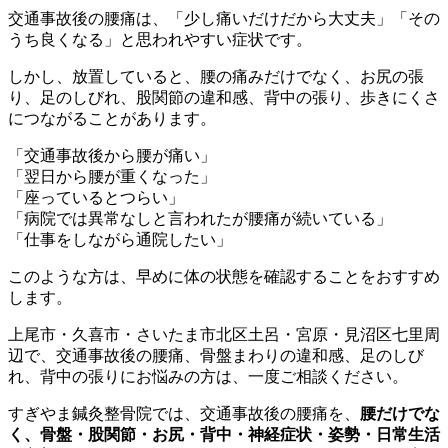
交通事故後の腰痛は、「少し痛いだけだから大丈夫」「その
うち良くなる」と思われやすい症状です。
しかし、放置していると、腰の痛みだけでなく、お尻の張
り、足のしびれ、股関節の違和感、背中の張り、歩きにくさ
につながることがあります。
「交通事故後から腰が痛い」
「翌日から腰が重くなった」
「座っているとつらい」
「病院では異常なしと言われたが腰痛が続いている」
「仕事をしながら通院したい」
このような方は、早めに体の状態を確認することをおすすめ
します。
上尾市・久喜市・さいたま市北区土呂・宮原・見沼区七里周
辺で、交通事故後の腰痛、骨盤まわりの違和感、足のしび
れ、背中の張りにお悩みの方は、一度ご相談ください。
すぎやま鍼灸整骨院では、交通事故後の腰痛を、
腰だけでな
く、骨盤・股関節・お尻・背中・神経症状・姿勢・日常生活