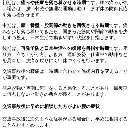
初期は、
痛みや炎症を落ち着かせる時期
です。腰の痛みが強
い場合は、強い刺激や無理な運動は避け、まず体の防御反応
を落ち着かせます。
中期は、
腰・骨盤・股関節の動きを回復させる時期
です。痛
みが少し落ち着いてきたら、固まった筋肉や関節の動きを少
しずつ整え、日常生活で動きやすい状態を目指します。
後期は、
再発予防と日常生活への復帰を目指す時期
です。座
り方、立ち上がり方、歩き方、運転姿勢、仕事中の動作など
を見直し、腰痛が戻りにくい体づくりを行います。
交通事故後の腰痛は、時期に合わせて施術内容を変えること
が重要です。
痛みが強い時期に無理をすると悪化することがあり、回復期
に何もしないと動きの悪さが残ることがあります。
交通事故後に早めに相談した方がよい腰の症状
交通事故後に次のような症状がある場合は、早めに相談する
ことをおすすめします。