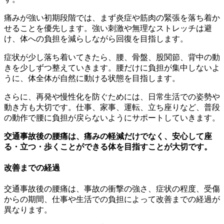
痛みが強い初期段階では、まず炎症や筋肉の緊張を落ち着か
せることを優先します。強い刺激や無理なストレッチは避
け、体への負担を減らしながら回復を目指します。
症状が少し落ち着いてきたら、腰、骨盤、股関節、背中の動
きを少しずつ整えていきます。腰だけに負担が集中しないよ
うに、体全体が自然に動ける状態を目指します。
さらに、再発や慢性化を防ぐためには、日常生活での姿勢や
動き方も大切です。仕事、家事、運転、立ち座りなど、普段
の動作で腰に負担が戻らないようにサポートしていきます。
交通事故後の腰痛は、痛みの軽減だけでなく、安心して座
る・立つ・歩くことができる体を目指すことが大切です。
改善までの経過
交通事故後の腰痛は、事故の衝撃の強さ、症状の程度、受傷
からの期間、仕事や生活での負担によって改善までの経過が
異なります。