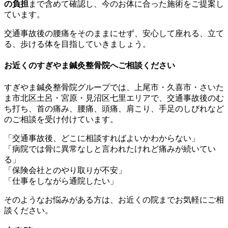
の負担
まで含めて確認し、今のお体に合った施術をご提案し
ています。
交通事故後の腰痛をそのままにせず、安心して座れる、立て
る、歩ける体を目指していきましょう。
お近くのすぎやま鍼灸整骨院へご相談ください
すぎやま鍼灸整骨院グループでは、上尾市・久喜市・さいた
ま市北区土呂・宮原・見沼区七里エリアで、交通事故後のむ
ち打ち、首の痛み、腰痛、頭痛、肩こり、手足のしびれなど
のご相談を受け付けています。
「交通事故後、どこに相談すればよいかわからない」
「病院では骨に異常なしと言われたけれど痛みが続いてい
る」
「保険会社とのやり取りが不安」
「仕事をしながら通院したい」
そのようなお悩みがある方は、お近くの院までお気軽にご相
談ください。