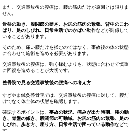
また、交通事故後の腰痛は、腰の筋肉だけが原因とは限りま
せん。
骨盤の動き、股関節の硬さ、お尻の筋肉の緊張、背中のこわ
ばり、足のしびれ、日常生活でのかばい動作
などが関係して
いることがあります。
そのため、痛い腰だけを揉むのではなく、事故後の体の状態
に合わせて施術を進める必要があります。
交通事故後の腰痛は、強く揉むよりも、状態に合わせて慎重
に回復を進めることが大切です。
整骨院で見る交通事故後の腰痛への考え方
すぎやま鍼灸整骨院では、交通事故後の腰痛に対して、腰だ
けでなく体全体の状態を確認します。
確認するポイントは、
事故の状況、痛みが出た時期、腰の動
き、骨盤の傾き、股関節の可動域、お尻の筋肉の緊張、足の
しびれ、歩き方、座り方、日常生活で困っている動作
などで
す。