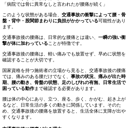
「病院では骨に異常なしと言われたが腰痛が続く」
このような状態がある場合、
交通事故の衝撃によって腰・骨
盤・背中・股関節まわりに負担がかかっている
可能性があり
ます。
交通事故後の腰痛は、日常的な腰痛とは違い、
一瞬の強い衝
撃が体に加わっている
ことが特徴です。
交通事故後の腰痛は、軽い痛みでも放置せず、早めに状態を
確認することが大切です。
国家資格を持つ施術者の立場から見ると、交通事故後の腰痛
では、痛みのある腰だけでなく、
事故の状況、痛みが出た時
期、腰の動き、骨盤の状態、足のしびれの有無、日常生活で
困っている動作
まで確認する必要があります。
腰は体の中心にあり、立つ、座る、歩く、かがむ、起き上が
るなど、日常生活の多くの動きに関係しています。そのた
め、交通事故後の腰痛を放置すると、生活全体に支障が出や
すくなります。