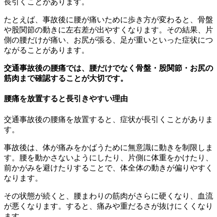
長引くことがあります。
たとえば、事故後に腰が痛いために歩き方が変わると、骨盤
や股関節の動きに左右差が出やすくなります。その結果、片
側の腰だけが痛い、お尻が張る、足が重いといった症状につ
ながることがあります。
交通事故後の腰痛では、腰だけでなく骨盤・股関節・お尻の
筋肉まで確認することが大切です。
腰痛を放置すると長引きやすい理由
交通事故後の腰痛を放置すると、症状が長引くことがありま
す。
事故後は、体が痛みをかばうために無意識に動きを制限しま
す。腰を動かさないようにしたり、片側に体重をかけたり、
前かがみを避けたりすることで、体全体の動きが偏りやすく
なります。
その状態が続くと、腰まわりの筋肉がさらに硬くなり、血流
が悪くなります。すると、痛みや重だるさが抜けにくくなり
ます。