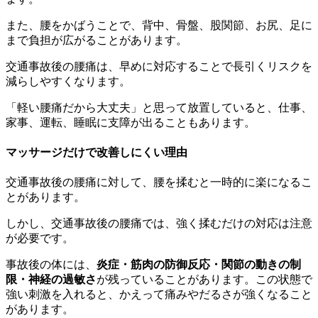
また、腰をかばうことで、背中、骨盤、股関節、お尻、足に
まで負担が広がることがあります。
交通事故後の腰痛は、早めに対応することで長引くリスクを
減らしやすくなります。
「軽い腰痛だから大丈夫」と思って放置していると、仕事、
家事、運転、睡眠に支障が出ることもあります。
マッサージだけで改善しにくい理由
交通事故後の腰痛に対して、腰を揉むと一時的に楽になるこ
とがあります。
しかし、交通事故後の腰痛では、強く揉むだけの対応は注意
が必要です。
事故後の体には、
炎症・筋肉の防御反応・関節の動きの制
限・神経の過敏さ
が残っていることがあります。この状態で
強い刺激を入れると、かえって痛みやだるさが強くなること
があります。