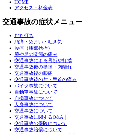
HOME
アクセス・料金表
交通事故の症状メニュー
むち打ち
頭痛・めまい・吐き気
腰痛（腰部捻挫）
腕や足の関節の痛み
交通事故による骨折や打撲
交通事故後の捻挫・肉離れ
交通事故後の膝痛
交通事故後の肘・手首の痛み
バイク事故について
自動車事故について
自損事故について
人身事故について
交通事故について
交通事故に関するQ&A｜
交通事故の保険について
交通事故賠償について