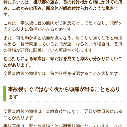
特に多いのは、
後頭部の重さ、首の付け根から頭にかけての痛
み、こめかみの痛み、頭全体が締め付けられるような重さ
で
す。
これは、事故後に首の筋肉が防御反応として硬くなり、頭部を
支える筋肉に負担がかかるためです。
また、首を動かすと頭痛が強くなる、肩こりが強くなると頭痛
も出る、長時間座っていると頭が重くなるという場合は、首肩
の緊張が頭痛に関係している可能性があります。
むち打ちによる頭痛は、頭だけを見ても原因が分かりにくいこ
とがあります。
交通事故後の頭痛では、首の状態を確認することが大切です。
事故後すぐではなく後から頭痛が出ることもあり
ます
交通事故後の頭痛は、事故直後ではなく、翌日や数日後に出る
ことがあります。
事故直後は、驚きや緊張で体が興奮状態になっています。その