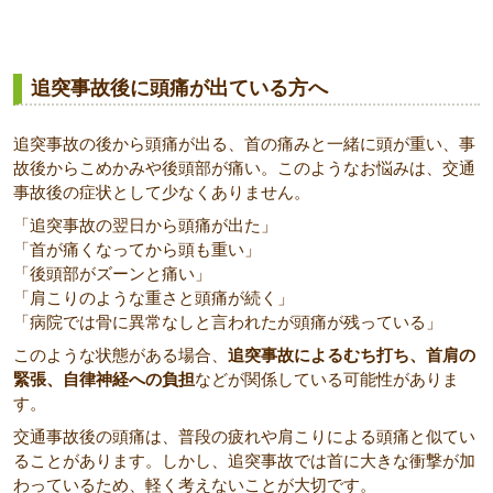
追突事故後に頭痛が出ている方へ
追突事故の後から頭痛が出る、首の痛みと一緒に頭が重い、事
故後からこめかみや後頭部が痛い。このようなお悩みは、交通
事故後の症状として少なくありません。
「追突事故の翌日から頭痛が出た」
「首が痛くなってから頭も重い」
「後頭部がズーンと痛い」
「肩こりのような重さと頭痛が続く」
「病院では骨に異常なしと言われたが頭痛が残っている」
このような状態がある場合、
追突事故によるむち打ち、首肩の
緊張、自律神経への負担
などが関係している可能性がありま
す。
交通事故後の頭痛は、普段の疲れや肩こりによる頭痛と似てい
ることがあります。しかし、追突事故では首に大きな衝撃が加
わっているため、軽く考えないことが大切です。