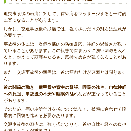
追突事故後の頭痛に対して、首や肩をマッサージすると一時的
に楽になることがあります。
しかし、交通事故後の頭痛では、強く揉むだけの対応は注意が
必要です。
事故後の体には、炎症や筋肉の防御反応、神経の過敏さが残っ
ていることがあります。この状態で首まわりに強い刺激を入れ
ると、かえって頭痛やだるさ、気持ち悪さが強くなることがあ
ります。
また、交通事故後の頭痛は、首の筋肉だけが原因とは限りませ
ん。
首の関節の動き、肩甲骨や背中の緊張、呼吸の浅さ、自律神経
への負担、事故後の不安や睡眠の乱れ
などが重なっていること
があります。
そのため、痛い場所だけを揉むのではなく、状態に合わせて段
階的に回復を進める必要があります。
交通事故後の頭痛は、強く揉むよりも、首や自律神経への負担
を減らすことが重要です。