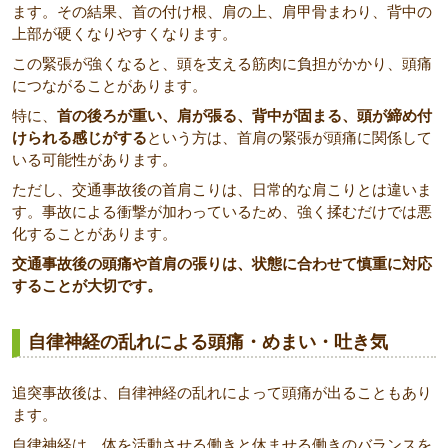
ます。その結果、首の付け根、肩の上、肩甲骨まわり、背中の
上部が硬くなりやすくなります。
この緊張が強くなると、頭を支える筋肉に負担がかかり、頭痛
につながることがあります。
特に、
首の後ろが重い、肩が張る、背中が固まる、頭が締め付
けられる感じがする
という方は、首肩の緊張が頭痛に関係して
いる可能性があります。
ただし、交通事故後の首肩こりは、日常的な肩こりとは違いま
す。事故による衝撃が加わっているため、強く揉むだけでは悪
化することがあります。
交通事故後の頭痛や首肩の張りは、状態に合わせて慎重に対応
することが大切です。
自律神経の乱れによる頭痛・めまい・吐き気
追突事故後は、自律神経の乱れによって頭痛が出ることもあり
ます。
自律神経は、体を活動させる働きと休ませる働きのバランスを