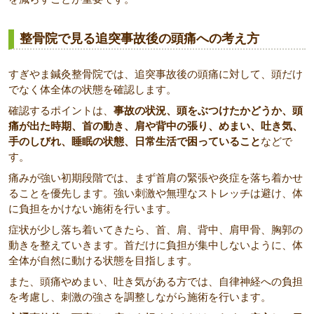
整骨院で見る追突事故後の頭痛への考え方
すぎやま鍼灸整骨院では、追突事故後の頭痛に対して、頭だけ
でなく体全体の状態を確認します。
確認するポイントは、
事故の状況、頭をぶつけたかどうか、頭
痛が出た時期、首の動き、肩や背中の張り、めまい、吐き気、
手のしびれ、睡眠の状態、日常生活で困っていること
などで
す。
痛みが強い初期段階では、まず首肩の緊張や炎症を落ち着かせ
ることを優先します。強い刺激や無理なストレッチは避け、体
に負担をかけない施術を行います。
症状が少し落ち着いてきたら、首、肩、背中、肩甲骨、胸郭の
動きを整えていきます。首だけに負担が集中しないように、体
全体が自然に動ける状態を目指します。
また、頭痛やめまい、吐き気がある方では、自律神経への負担
を考慮し、刺激の強さを調整しながら施術を行います。