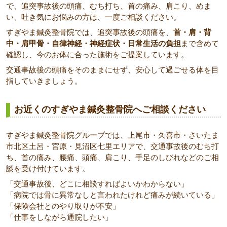
で、追突事故後の頭痛、むち打ち、首の痛み、肩こり、めま
い、吐き気にお悩みの方は、一度ご相談ください。
すぎやま鍼灸整骨院では、追突事故後の頭痛を、
首・肩・背
中・肩甲骨・自律神経・神経症状・日常生活の負担
まで含めて
確認し、今のお体に合った施術をご提案しています。
交通事故後の頭痛をそのままにせず、安心して過ごせる体を目
指していきましょう。
お近くのすぎやま鍼灸整骨院へご相談ください
すぎやま鍼灸整骨院グループでは、上尾市・久喜市・さいたま
市北区土呂・宮原・見沼区七里エリアで、交通事故後のむち打
ち、首の痛み、腰痛、頭痛、肩こり、手足のしびれなどのご相
談を受け付けています。
「交通事故後、どこに相談すればよいかわからない」
「病院では骨に異常なしと言われたけれど痛みが続いている」
「保険会社とのやり取りが不安」
「仕事をしながら通院したい」