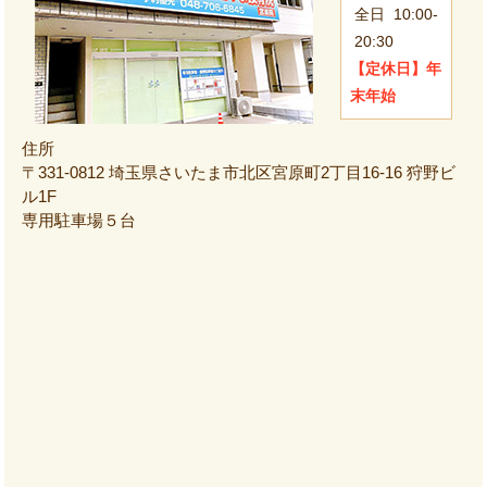
全日
10:00-
20:30
【定休日】
年
末年始
住所
〒331-0812 埼玉県さいたま市北区宮原町2丁目16-16 狩野ビ
ル1F
専用駐車場５台