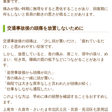
重要です。
痛みが強い時期に無理をすると悪化することがあり、回復期に
何もしないと首肩の動きの悪さが残ることがあります。
交通事故後の頭痛を放置しないために
交通事故後の頭痛は、「少し頭が重いだけ」「疲れているだ
け」と思われやすい症状です。
しかし、放置していると、首の痛み、肩こり、背中の張り、め
まい、吐き気、睡眠の質の低下などにつながることがありま
す。
「追突事故後から頭痛が出た」
「首の痛みと一緒に頭が重い」
「病院では大きな異常なしと言われたが頭痛が続く」
「仕事をしながら通院したい」
このような方は、早めに体の状態を確認することをおすすめし
ます。
上尾市・久喜市・さいたま市北区土呂・宮原・見沼区七里周辺