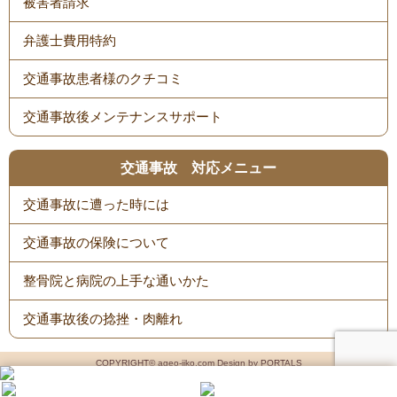
被害者請求
弁護士費用特約
交通事故患者様のクチコミ
交通事故後メンテナンスサポート
交通事故 対応メニュー
交通事故に遭った時には
交通事故の保険について
整骨院と病院の上手な通いかた
交通事故後の捻挫・肉離れ
COPYRIGHT© ageo-jiko.com Design by PORTALS