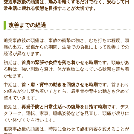
交通事故後の頭痛は、痛みを軽くするだけでなく、安心して日
常生活に戻れる状態を目指すことが大切です。
改善までの経過
追突事故後の頭痛は、事故の衝撃の強さ、むち打ちの程度、頭
痛の出方、受傷からの期間、生活での負担によって改善までの
経過が異なります。
初期は、
首肩の緊張や炎症を落ち着かせる時期
です。頭痛があ
る時は、強い刺激を避け、体が過敏になっている状態を落ち着
かせます。
中期は、
首・肩・背中の動きを回復させる時期
です。首まわり
の痛みが少し落ち着いてきたら、肩甲骨や背中の動きも含めて
整えていきます。
後期は、
再発予防と日常生活への復帰を目指す時期
です。デス
クワーク、運転、家事、睡眠姿勢などを見直し、頭痛が戻りに
くい体づくりを行います。
追突事故後の頭痛は、時期に合わせて施術内容を変えることが