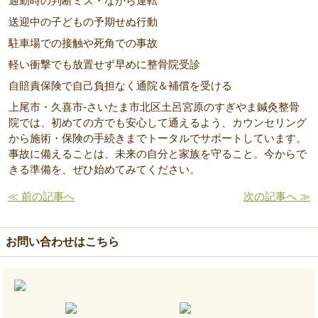
通勤時の判断ミス・ながら運転
送迎中の子どもの予期せぬ行動
駐車場での接触や死角での事故
軽い衝撃でも放置せず早めに整骨院受診
自賠責保険で自己負担なく通院＆補償を受ける
上尾市・久喜市-さいたま市北区土呂宮原のすぎやま鍼灸整骨
院では、初めての方でも安心して通えるよう、カウンセリング
から施術・保険の手続きまでトータルでサポートしています。
事故に備えることは、未来の自分と家族を守ること。今からで
きる準備を、ぜひ始めてみてください。
≪ 前の記事へ
次の記事へ ≫
お問い合わせはこちら