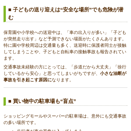
■ 子どもの送り迎えは“安全な場所”でも危険が潜
む
保育園や小学校への送迎中は、「車の出入りが多い」「子ども
が突然走り出す」など予測できない場面がたくさんあります。
特に園や学校周辺は交通量も多く、送迎時に保護者同士が接触
してしまうことや、子どもと自転車の接触事故も報告されてい
ます。
交通事故未経験の方にとっては、「歩道だから大丈夫」「徐行
しているから安心」と思ってしまいがちですが、
小さな油断が
事故を引き起こす原因に
なります。
■ 買い物中の駐車場も“盲点”
ショッピングモールやスーパーの駐車場は、意外にも交通事故
の多い場所です。