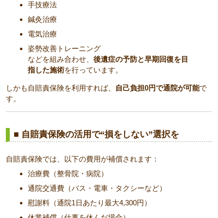
手技療法
鍼灸治療
電気治療
姿勢改善トレーニング
などを組み合わせ、
後遺症の予防と早期回復を目
指した施術
を行っています。
しかも自賠責保険を利用すれば、
自己負担0円で通院が可能
で
す。
■ 自賠責保険の活用で“損をしない”選択を
自賠責保険では、以下の費用が補償されます：
治療費（整骨院・病院）
通院交通費（バス・電車・タクシーなど）
慰謝料（通院1日あたり最大4,300円）
休業補償（仕事を休んだ場合）